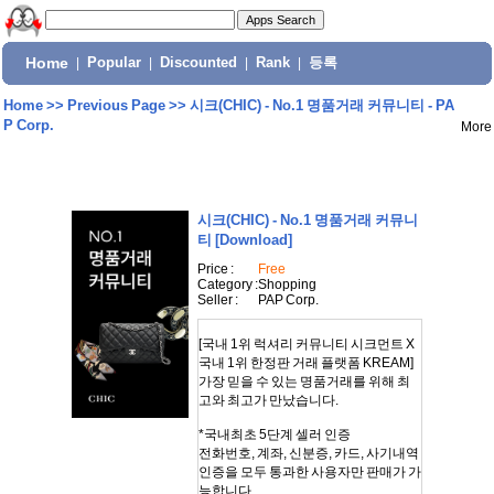
Home
|
Popular
|
Discounted
|
Rank
|
등록
Home
>>
Previous Page
>>
시크(CHIC) - No.1 명품거래 커뮤니티 - PA
P Corp.
More
시크(CHIC) - No.1 명품거래 커뮤니
티
[Download]
Price :
Free
Category :
Shopping
Seller :
PAP Corp.
[국내 1위 럭셔리 커뮤니티 시크먼트 X
국내 1위 한정판 거래 플랫폼 KREAM]
가장 믿을 수 있는 명품거래를 위해 최
고와 최고가 만났습니다.
*국내최초 5단계 셀러 인증
전화번호, 계좌, 신분증, 카드, 사기내역
인증을 모두 통과한 사용자만 판매가 가
능합니다.