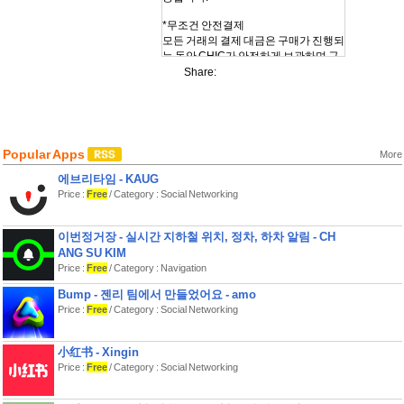
*무조건 안전결제
모든 거래의 결제 대금은 구매가 진행되
는 동안 CHIC가 안전하게 보관하며 구
매가 확정되면 셀러에게 정산됩니다.
Share:
*사기 피해 시 최대 300% 보상
그럼에도 CHIC에서 사기 피해를 입으
신다면 일반거래 시 구매가의 200%를,
정품감정거래 시 구매가의 300%를 보
Popular Apps
More
상해드립니다.
에브리타임 - KAUG
*자체 검수센터 CHIC Lab
Price :
Free
/ Category : Social Networking
정품감정거래 선택 시 자체 검수센터에
서 최고의 전문가들이 상품 감정 후 안
이번정거장 - 실시간 지하철 위치, 정차, 하차 알림 - CH
ANG SU KIM
Price :
Free
/ Category : Navigation
Bump - 젠리 팀에서 만들었어요 - amo
Price :
Free
/ Category : Social Networking
小红书 - Xingin
Price :
Free
/ Category : Social Networking