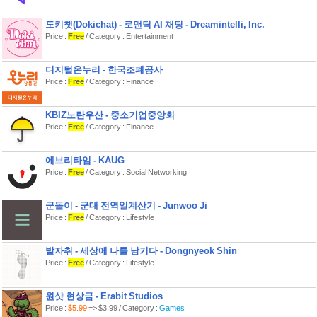
도키챗(Dokichat) - 로맨틱 AI 채팅 - Dreamintelli, Inc.
Price :
Free
/ Category : Entertainment
디지털온누리 - 한국조폐공사
Price :
Free
/ Category : Finance
KBIZ노란우산 - 중소기업중앙회
Price :
Free
/ Category : Finance
에브리타임 - KAUG
Price :
Free
/ Category : Social Networking
군돌이 - 군대 전역일계산기 - Junwoo Ji
Price :
Free
/ Category : Lifestyle
발자취 - 세상에 나를 남기다 - Dongnyeok Shin
Price :
Free
/ Category : Lifestyle
원샷 현상금 - Erabit Studios
Price :
$5.99
=> $3.99 / Category :
Games