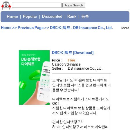
Home
|
Popular
|
Discounted
|
Rank
|
등록
Home
>>
Previous Page
>>
DB다이렉트 - DB Insurance Co., Ltd.
More
DB다이렉트
[Download]
Price :
Free
Category :
Finance
Seller :
DB Insurance Co., Ltd.
모바일에서도 DB손해보험 다이렉트
인터넷 보험 서비스를 쉽고 편리하게 이
용할 수 있습니다!
다이렉트로 저렴하게 스마트폰에서도
OK !
저렴한 다이렉트 보험 상품을 모바일에
서도 쉽게 가입할 수 있습니다.
편리한 인터넷창구 !
Smart 인터넷창구 서비스로 계약관리