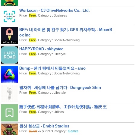
* 어플리케이션을 위변조하거나, 임의
로 개조된 스마트폰을 사용할 경우, 정
Workscan - CJ OliveNetworks Co., Ltd.
Price :
Free
/ Category : Business
BFF: 내 아이폰 및 친구 찾기. GPS 위치추적. - MixerB
ox Inc.
Price :
Free
/ Category : Social Networking
HAPPYROAD - skhystec
Price :
Free
/ Category : Lifestyle
Bump - 젠리 팀에서 만들었어요 - amo
Price :
Free
/ Category : Social Networking
발자취 - 세상에 나를 남기다 - Dongnyeok Shin
Price :
Free
/ Category : Lifestyle
随手便签-日程计划清单、工作计划便利贴 - 雅庆 王
Price :
Free
/ Category : Utilities
원샷 현상금 - Erabit Studios
Price :
$5.99
=> $3.99 / Category :
Games