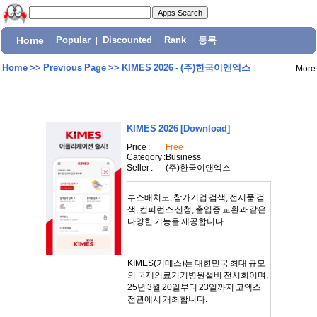
Home
|
Popular
|
Discounted
|
Rank
|
등록
Home
>>
Previous Page
>>
KIMES 2026 - (주)한국이앤엑스
More
KIMES 2026
[Download]
Price :
Free
Category :
Business
Seller :
(주)한국이앤엑스
부스배치도, 참가기업 검색, 전시품 검
색, 컨퍼런스 신청, 출입증 교환과 같은
다양한 기능을 제공합니다
KIMES(키메스)는 대한민국 최대 규모
의 국제의료기기병원설비 전시회이며,
25년 3월 20일부터 23일까지 코엑스
전관에서 개최합니다.