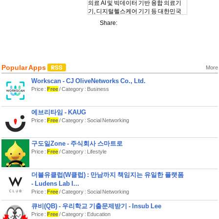
의료 AI 및 빅데이터 기반 융합 의료기
기, 디지털헬스케어 기기 등 대한민국
의료기기 트렌드를 확인하실 수 있습니
Share:
Popular Apps
More
Workscan - CJ OliveNetworks Co., Ltd.
Price :
Free
/ Category : Business
에브리타임 - KAUG
Price :
Free
/ Category : Social Networking
구도일Zone - 주식회사 스마트로
Price :
Free
/ Category : Lifestyle
더블유클럽(W클럽) : 만남까지 책임지는 유일한 플랫폼
- Ludens Lab I...
Price :
Free
/ Category : Social Networking
큐비(QB) - 우리학교 기출문제받기 - Insub Lee
Price :
Free
/ Category : Education