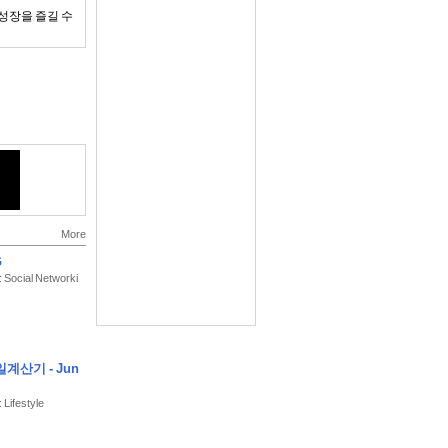
성장을 즐길 수
거나 모든 전투
를 더욱 강하게
More
G
: Social Networki
많은 유물과 동
 전략적으로 활
계산기 - Jun
 Lifestyle