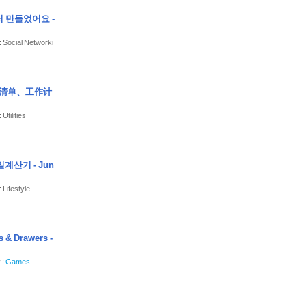
서 만들었어요 -
: Social Networki
划清单、工作计
Utilities
계산기 - Jun
 Lifestyle
 & Drawers -
 :
Games