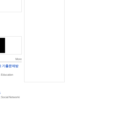
More
학교 기출문제받
: Education
G
: Social Networki