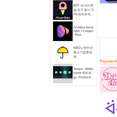
BFF: 내 아이폰
및 친구 찾기. G
PS 위치추적....
AI Video Gene
rator + Creator
- Plus ...
KBIZ노란우산 -
중소기업중앙
회
Popular 
Tempo - Metro
nome 메트로
놈 - Frozen A...