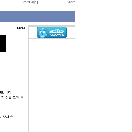
Start Page
|
More
G입니다.
 정수를 모아 무
껴보세요.