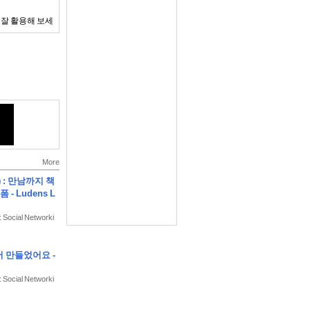
 잘 활용해 보세
사용하여 안전하
 레벨이라도 최종
More
: 만남까지 책
- Ludens L
: Social Networki
서 만들었어요 -
: Social Networki