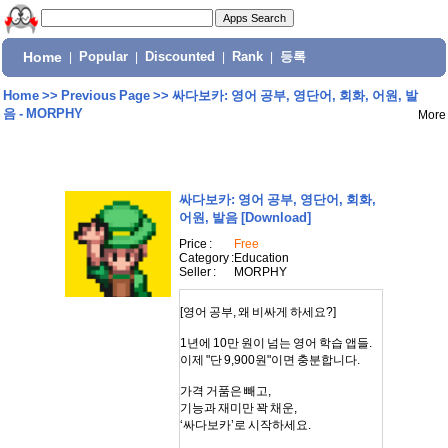
Home
|
Popular
|
Discounted
|
Rank
|
등록
Home
>>
Previous Page
>>
싸다보카: 영어 공부, 영단어, 회화, 어원, 발
음 - MORPHY
More
싸다보카: 영어 공부, 영단어, 회화,
어원, 발음
[Download]
Price :
Free
Category :
Education
Seller :
MORPHY
[영어 공부, 왜 비싸게 하세요?]
1년에 10만 원이 넘는 영어 학습 앱들.
이제 "단 9,900원"이면 충분합니다.
가격 거품은 빼고,
기능과 재미만 꽉 채운,
‘싸다보카’로 시작하세요.