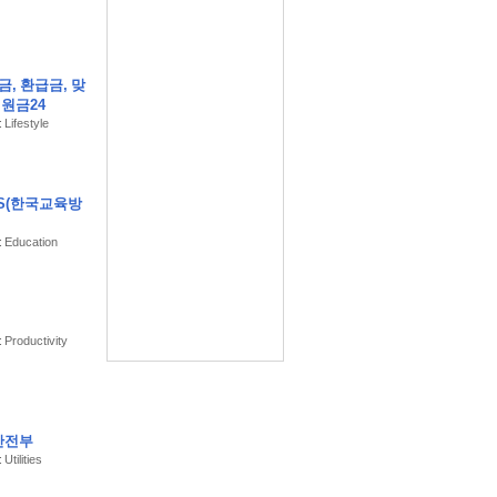
금, 환급금, 맞
지원금24
 Lifestyle
 EBS(한국교육방
: Education
: Productivity
안전부
Utilities