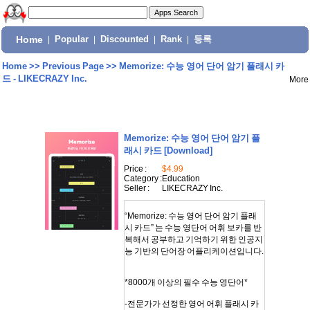
Home
|
Popular
|
Discounted
|
Rank
|
등록
Home
>>
Previous Page
>>
Memorize: 수능 영어 단어 암기 플래시 카
드 - LIKECRAZY Inc.
More
Memorize: 수능 영어 단어 암기 플
래시 카드
[Download]
Price :
$4.99
Category :
Education
Seller :
LIKECRAZY Inc.
“Memorize: 수능 영어 단어 암기 플래
시 카드” 는 수능 영단어 어휘 보카를 반
복해서 공부하고 기억하기 위한 인공지
능 기반의 단어장 어플리케이션입니다.
*8000개 이상의 필수 수능 영단어*
-전문가가 선정한 영어 어휘 플래시 카