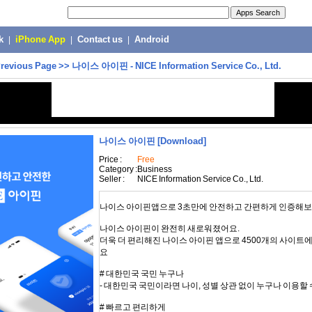
k
|
iPhone App
|
Contact us
|
Android
revious Page
>>
나이스 아이핀 - NICE Information Service Co., Ltd.
나이스 아이핀
[Download]
Price :
Free
Category :
Business
Seller :
NICE Information Service Co., Ltd.
나이스 아이핀앱으로 3초만에 안전하고 간편하게 인증해
나이스 아이핀이 완전히 새로워졌어요.
더욱 더 편리해진 나이스 아이핀 앱으로 4500개의 사이트
요
# 대한민국 국민 누구나
- 대한민국 국민이라면 나이, 성별 상관 없이 누구나 이용할
# 빠르고 편리하게