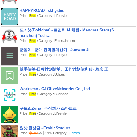
지금까지 이런 박스는 없었다. 이것은
HAPPYROAD - skhystec
랜덤인가 혜자인가.
Price :
Free
/ Category : Lifestyle
도키챗(Dokichat) - 로맨틱 AI 채팅 - Mengma Stars (S
henzhen) Tech...
Price :
Free
/ Category : Entertainment
군돌이 - 군대 전역일계산기 - Junwoo Ji
Price :
Free
/ Category : Lifestyle
随手便签-日程计划清单、工作计划便利贴 - 雅庆 王
Price :
Free
/ Category : Utilities
Workscan - CJ OliveNetworks Co., Ltd.
Price :
Free
/ Category : Business
구도일Zone - 주식회사 스마트로
Price :
Free
/ Category : Lifestyle
원샷 현상금 - Erabit Studios
Price :
$5.99
=> $3.99 / Category :
Games