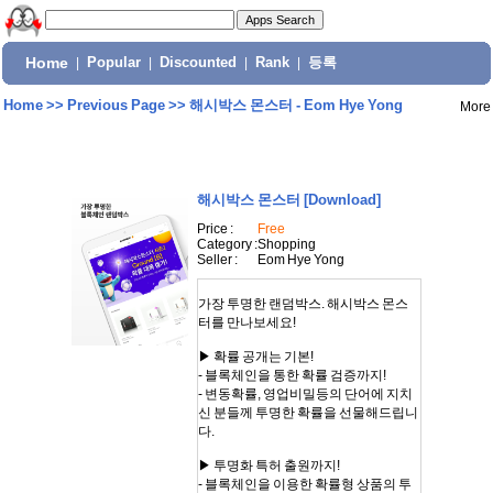
Home
|
Popular
|
Discounted
|
Rank
|
등록
Home
>>
Previous Page
>>
해시박스 몬스터 - Eom Hye Yong
More
해시박스 몬스터
[Download]
Price :
Free
Category :
Shopping
Seller :
Eom Hye Yong
가장 투명한 랜덤박스. 해시박스 몬스
터를 만나보세요!
▶ 확률 공개는 기본!
- 블록체인을 통한 확률 검증까지!
- 변동확률, 영업비밀등의 단어에 지치
신 분들께 투명한 확률을 선물해드립니
다.
▶ 투명화 특허 출원까지!
- 블록체인을 이용한 확률형 상품의 투