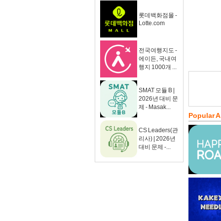
롯데백화점몰 -
Lotte.com
전국여행지도 -
에이든, 국내여
행지 1000개 ...
SMAT 모듈 B |
2026년 대비 문
제 - Masak...
Popular 
CS Leaders(관
리사) | 2026년
대비 문제 -...