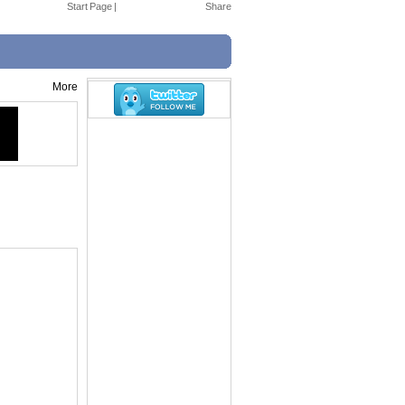
Start Page
|
More