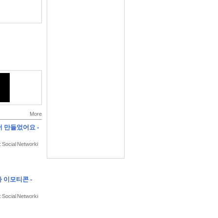
More
서 만들었어요 -
: Social Networki
 이모티콘 -
: Social Networki