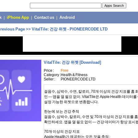
k
|
iPhone App
|
Contact us
|
Android
revious Page
>>
VitalTile: 건강 위젯 - PIONEERCODE LTD
VitalTile: 건강 위젯
[Download]
Price :
Free
Category :
Health & Fitness
Seller :
PIONEERCODE LTD
걸음수, 심박수, 수면, 칼로리, 70개 이상의 건강 지표를 홈
인 — 앱을 열 필요 없이. VitalTile은 Apple Health 데이
설정 가능한 위젯으로 변환합니다.
한눈에 보는 건강 추적
걸음수, 심박수, 칼로리, 수면 및 70개 이상의 건강 지표를 
확인하세요. 앱을 열 필요 없이 — 건강 데이터가 항상 표시
70개 이상의 건강 지표
Apple Health가 제공하는 모든 것을 추적: