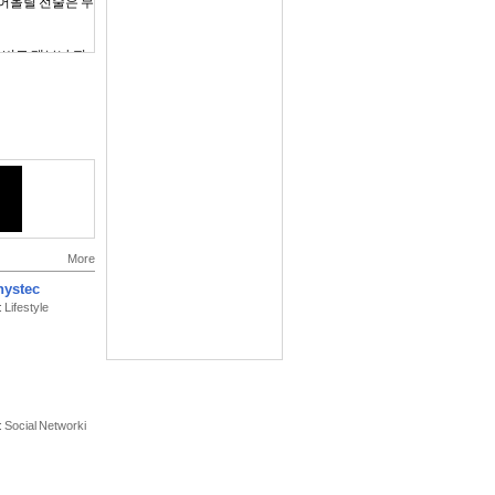
들어올릴 전술은 무
 버그 제보나 피
More
ystec
 Lifestyle
: Social Networki