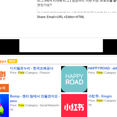
리그 3에서 시작해 리그 1 정상까지. 이번 시즌, 트로피를 
엇인가요?
지속적인 업데이트로 더 나은 게임을 만들어 가고 있습니다.
Share:
Email
•
URL
•
Editor
•
HTML
Apps
디지털온누리 - 한국조폐공사
HAPPYROAD - skh
Price :
Free
/ Category : Finance
Price :
Free
/ Category :
Bump - 젠리 팀에서 만들었어요 -
小红书 - Xingin
amo
Price :
Free
/ Category 
ng
Price :
Free
/ Category : Social Networki
ng