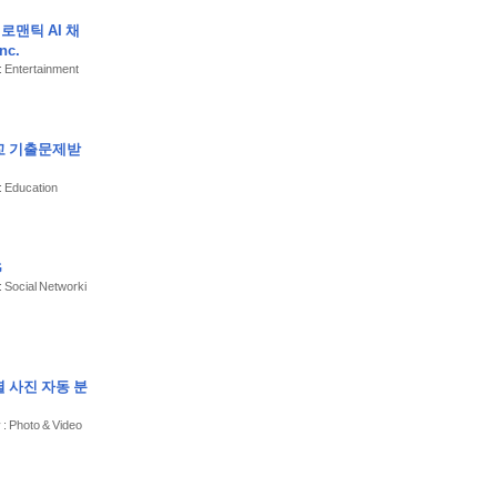
- 로맨틱 AI 채
Inc.
: Entertainment
학교 기출문제받
: Education
G
: Social Networki
지별 사진 자동 분
y : Photo & Video