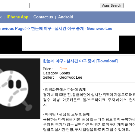
k
|
iPhone App
|
Contact us
|
Android
revious Page
>>
한눈에 야구 - 실시간 야구 중계 - Geonwoo Lee
한눈에 야구 - 실시간 야구 중계
[Download]
Price :
Free
Category :
Sports
Seller :
Geonwoo Lee
- 잠금화면에서 한눈에 중계
경기 시작 30분 전, 잠금화면에 실시간 위젯이 자동으로 떠요
점수 · 이닝 · 아웃카운트 · 볼/스트라이크 · 주자 베이스 · 
지
- 마이팀 + 관심 팀 모두 한눈에
응원하는 마이팀은 기본, 관심 있는 다른 팀도 함께 등록하세
우리 팀 경기가 없는 날엔 다른 팀 경기로 야구의 재미를 이
팀별로 실시간 현황, 푸시 알림을 따로 켜고 끌 수 있어요.