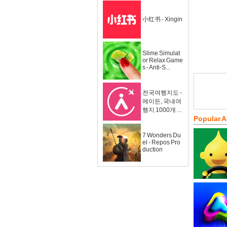
小红书 - Xingin
Slime Simulat
or Relax Game
s - Anti-S...
전국여행지도 -
에이든, 국내여
행지 1000개 ...
Popular 
7 Wonders Du
el - Repos Pro
duction