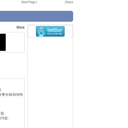
Start Page
|
More
.
현재 투수와 타자까
요.
어가요.