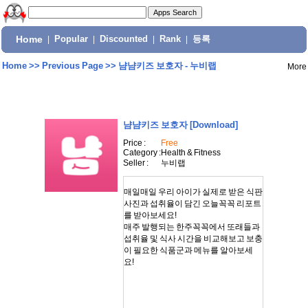
Home
|
Popular
|
Discounted
|
Rank
|
등록
Home
>>
Previous Page
>>
냠냠키즈 보호자 - 누비랩
More
냠냠키즈 보호자
[Download]
Price :
Free
Category :
Health & Fitness
Seller :
누비랩
매일매일 우리 아이가 실제로 받은 식판
사진과 섭취율이 담긴 오늘꼭꼭 리포트
를 받아보세요!
매주 발행되는 한주꼭꼭에서 또래들과
섭취율 및 식사 시간을 비교해보고 보충
이 필요한 식품군과 메뉴를 알아보세
요!