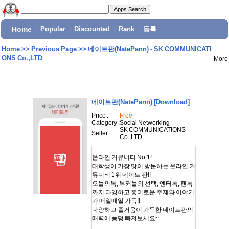
Home
|
Popular
|
Discounted
|
Rank
|
등록
Home
>>
Previous Page
>>
네이트판(NatePann) - SK COMMUNICATI
ONS Co.,LTD
More
네이트판(NatePann)
[Download]
Price :
Free
Category :
Social Networking
SK COMMUNICATIONS
Seller :
Co.,LTD
온라인 커뮤니티 No.1!
대학생이 가장 많이 방문하는 온라인 커
뮤니티 1위 네이트 판!!
오늘의톡, 톡커들의 선택, 엔터톡, 팬톡
까지 다양하고 흥미로운 주제와 이야기
가 매일매일 가득!!
다양하고 즐거움이 가득한 네이트판의
매력에 풍덩 빠져보세요~