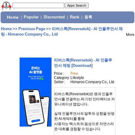
Home
|
Popular
|
Discounted
|
Rank
|
등록
Home
>>
Previous Page
>>
리버스톡(Reversetok) - AI 인플루언서 채
팅 - Himaroo Company Co,. Ltd
More
리버스톡(Reversetok) - AI 인플루
언서 채팅
[Download]
Price :
Free
Category :
Lifestyle
Seller :
Himaroo Company Co,. Ltd
리버스톡(Reversetok)은 팬과 인플루
언서를 연결하는 AI 기반 인터랙티브 커
뮤니케이션 앱입니다.
실제 인플루언서의 말투와 성향을 반영
한 AI 캐릭터를 통해
사용자는 텍스트와 음성으로 자연스러
운 대화를 경험할 수 있습니다.