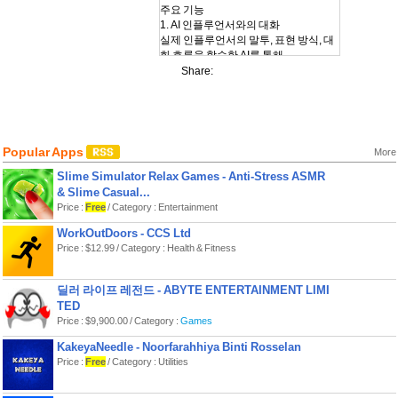
주요 기능
1. AI 인플루언서와의 대화
실제 인플루언서의 말투, 표현 방식, 대
화 흐름을 학습한 AI를 통해
단순한 자동 응답이 아닌 자연스러운 대
Share:
화를 제공합니다.
2. 음성 기반 소통 지원
인플루언서의 음성 특성을 반영한 AI 음
성 응답을 통해
Popular Apps
More
텍스트와 음성 대화를 모두 지원합니
다.
Slime Simulator Relax Games - Anti-Stress ASMR
& Slime Casual...
3. 시간과 장소에 구애받지 않는 이용
Price :
Free
/ Category : Entertainment
언제 어디서나 AI 인플루언서와 대화할
WorkOutDoors - CCS Ltd
Price : $12.99 / Category : Health & Fitness
딜러 라이프 레전드 - ABYTE ENTERTAINMENT LIMI
TED
Price : $9,900.00 / Category :
Games
KakeyaNeedle - Noorfarahhiya Binti Rosselan
Price :
Free
/ Category : Utilities