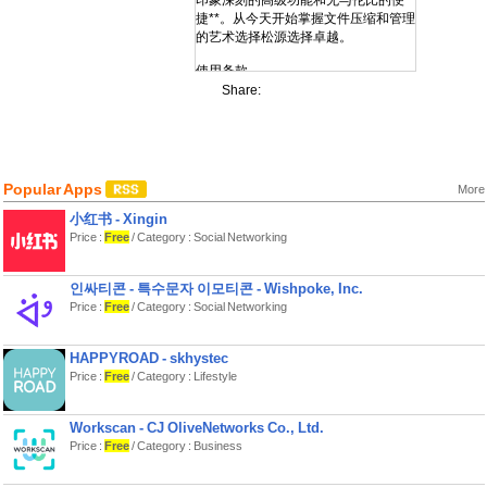
印象深刻的高级功能和无与伦比的便
捷**。从今天开始掌握文件压缩和管理
的艺术选择松源选择卓越。
使用条款
https://docs.qq.com/doc/DZVp0Q1V6RG1vYUJY
Share:
隐私政策
Popular Apps
More
小红书 - Xingin
Price :
Free
/ Category : Social Networking
인싸티콘 - 특수문자 이모티콘 - Wishpoke, Inc.
Price :
Free
/ Category : Social Networking
HAPPYROAD - skhystec
Price :
Free
/ Category : Lifestyle
Workscan - CJ OliveNetworks Co., Ltd.
Price :
Free
/ Category : Business