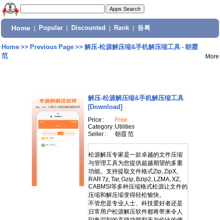
Home
|
Popular
|
Discounted
|
Rank
|
등록
Home
>>
Previous Page
>>
解压-松源解压缩&手机解压缩工具 - 朝霞
范
More
解压-松源解压缩&手机解压缩工具
[Download]
Price :
Free
Category :
Utilities
Seller :
朝霞 范
松源解压专家是一款卓越的文件压缩
与管理工具为您提供超越期望的多重
功能。支持提取文件格式Zip, ZipX,
RAR 7z, Tar, Gzip, Bzip2, LZMA, XZ,
CABMSI等多种压缩格式松源让文件的
压缩和解压缩变得轻松愉快。
不管您是专业人士、科技爱好者还是
日常用户松源解压软件都将带来令人