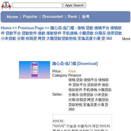
Home
|
Popular
|
Discounted
|
Rank
|
등록
Home
>>
Previous Page
>>
随心花-低门槛 - 借钱 贷款 借钱平台 借钱软
件 贷款平台 贷款软件 借款 借款软件 手机借钱 小额贷款 分期乐 信用贷款
小米贷款 分期 你我贷 网贷 大额贷款贷款秒批 安逸花度小满 贷 360
More
随心花-低门槛
[Download]
Price :
Free
Category :
Finance
借钱 贷款 借钱平台 借钱软
件 贷款平台 贷款软件 借款
借款软件 手机借钱 小额贷款
Seller :
分期乐 信用贷款 小米贷款
分期 你我贷 网贷 大额贷款
贷款秒批 安逸花度小满 贷
360
이미지:
"이미지" 기능은 사용자가 개인 이미지