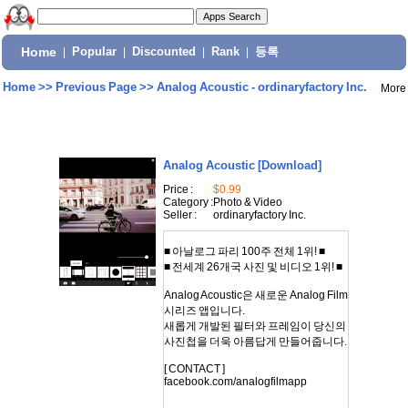
Home
|
Popular
|
Discounted
|
Rank
|
등록
Home
>>
Previous Page
>>
Analog Acoustic - ordinaryfactory Inc.
More
Analog Acoustic
[Download]
Price :
$0.99
Category :
Photo & Video
Seller :
ordinaryfactory Inc.
■ 아날로그 파리 100주 전체 1위! ■
■ 전세계 26개국 사진 및 비디오 1위! ■
Analog Acoustic은 새로운 Analog Film
시리즈 앱입니다.
새롭게 개발된 필터와 프레임이 당신의
사진첩을 더욱 아름답게 만들어줍니다.
[ CONTACT ]