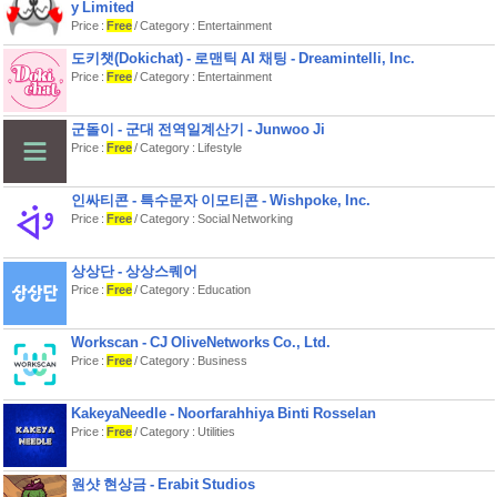
y Limited
참고 사항
Price :
Free
/ Category : Entertainment
- GPS 특성상 주변 환경(건물/지형/신
도키챗(Dokichat) - 로맨틱 AI 채팅 - Dreamintelli, Inc.
호)에 따라 거리·경로 정확도에 차이가
Price :
Free
/ Category : Entertainment
있을 수 있어요.
- 서비스 이용을 위해 네트워크 연결이
군돌이 - 군대 전역일계산기 - Junwoo Ji
Price :
Free
/ Category : Lifestyle
인싸티콘 - 특수문자 이모티콘 - Wishpoke, Inc.
Price :
Free
/ Category : Social Networking
상상단 - 상상스퀘어
Price :
Free
/ Category : Education
Workscan - CJ OliveNetworks Co., Ltd.
Price :
Free
/ Category : Business
KakeyaNeedle - Noorfarahhiya Binti Rosselan
Price :
Free
/ Category : Utilities
원샷 현상금 - Erabit Studios