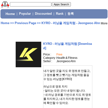
Home
|
Popular
|
Discounted
|
Rank
|
등록
Home
>>
Previous Page
>>
KYRO - 러닝을 게임처럼 - Jeongwoo Ahn
More
KYRO - 러닝을 게임처럼
[Downloa
d]
Price :
Free
Category :
Health & Fitness
Seller :
Jeongwoo Ahn
내가 달린 곳을 지도 위 영토로 만들고,
그 영토를 뺏고 뺏기는 게임처럼 즐길
수 있는 러닝앱 [KYRO]
러닝으로 영토 차지
- 달리는 모든 곳이 내 땅이 됩니다.
- 내 러닝 경로를 기반으로 지도 위 영토
를 차지하고, 내가 차지한 영토를 한눈
에 확인할 수 있어요.