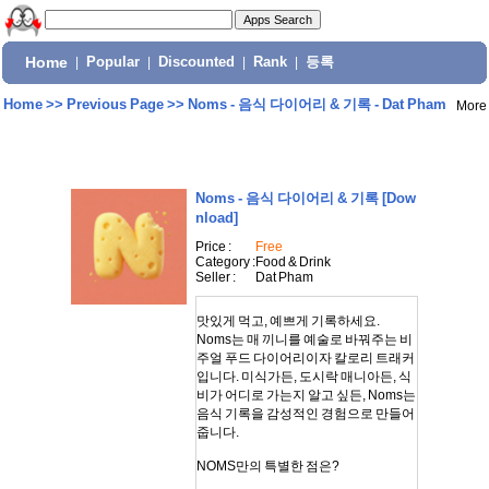
Home
|
Popular
|
Discounted
|
Rank
|
등록
Home
>>
Previous Page
>>
Noms - 음식 다이어리 & 기록 - Dat Pham
More
Noms - 음식 다이어리 & 기록
[Dow
nload]
Price :
Free
Category :
Food & Drink
Seller :
Dat Pham
맛있게 먹고, 예쁘게 기록하세요.
Noms는 매 끼니를 예술로 바꿔주는 비
주얼 푸드 다이어리이자 칼로리 트래커
입니다. 미식가든, 도시락 매니아든, 식
비가 어디로 가는지 알고 싶든, Noms는
음식 기록을 감성적인 경험으로 만들어
줍니다.
NOMS만의 특별한 점은?