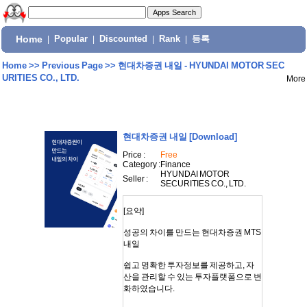
Home
|
Popular
|
Discounted
|
Rank
|
등록
Home
>>
Previous Page
>>
현대차증권 내일 - HYUNDAI MOTOR SEC
URITIES CO., LTD.
More
현대차증권 내일
[Download]
Price :
Free
Category :
Finance
HYUNDAI MOTOR
Seller :
SECURITIES CO., LTD.
[요약]
성공의 차이를 만드는 현대차증권 MTS
내일
쉽고 명확한 투자정보를 제공하고, 자
산을 관리할 수 있는 투자플랫폼으로 변
화하였습니다.