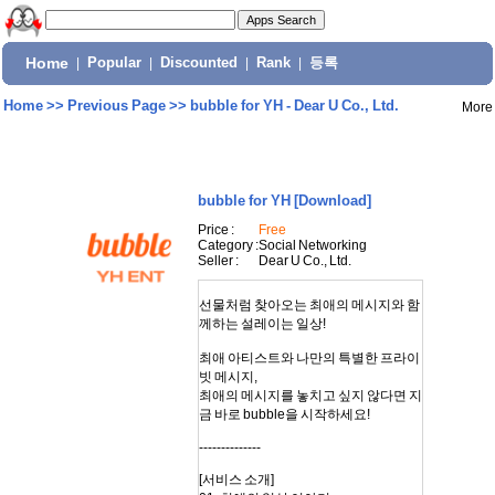
Home
|
Popular
|
Discounted
|
Rank
|
등록
Home
>>
Previous Page
>>
bubble for YH - Dear U Co., Ltd.
More
bubble for YH
[Download]
Price :
Free
Category :
Social Networking
Seller :
Dear U Co., Ltd.
선물처럼 찾아오는 최애의 메시지와 함
께하는 설레이는 일상!
최애 아티스트와 나만의 특별한 프라이
빗 메시지,
최애의 메시지를 놓치고 싶지 않다면 지
금 바로 bubble을 시작하세요!
--------------
[서비스 소개]