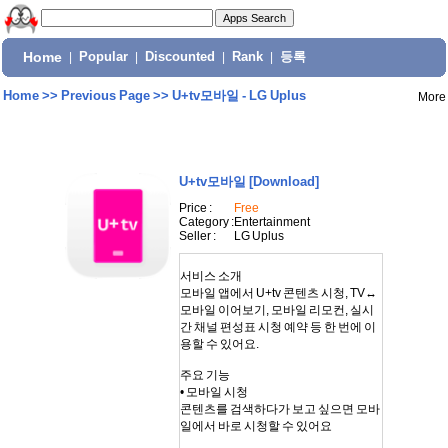
Home
|
Popular
|
Discounted
|
Rank
|
등록
Home
>>
Previous Page
>>
U+tv모바일 - LG Uplus
More
U+tv모바일
[Download]
Price :
Free
Category :
Entertainment
Seller :
LG Uplus
서비스 소개
모바일 앱에서 U+tv 콘텐츠 시청, TV↔
모바일 이어보기, 모바일 리모컨, 실시
간 채널 편성표 시청 예약 등 한 번에 이
용할 수 있어요.
주요 기능
• 모바일 시청
콘텐츠를 검색하다가 보고 싶으면 모바
일에서 바로 시청할 수 있어요