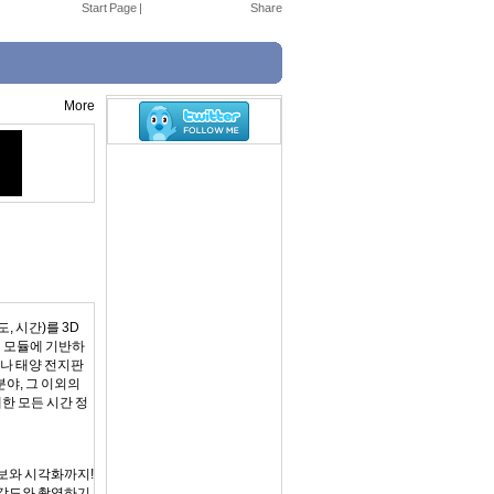
Start Page
|
More
도, 시간)를 3D
지 모듈에 기반하
나 태양 전지판
분야, 그 이외의
한 모든 시간 정
정보와 시각화까지!
 각도와 촬영하기