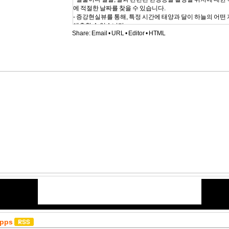
에 적절한 날짜를 찾을 수 있습니다.
- 증강현실뷰를 통해, 특정 시간에 태양과 달이 하늘의 어떤
예측할 수 있습니다.
Share:
Email
•
URL
•
Editor
•
HTML
- 지구상 어디서든 하루 동안의 또는 일 년간의 태양과 달의
서 볼 수 있습니다.
- 어떤 위치든 동지와 하지, 춘분점과 추분점을 알 수 있습니
- 은하수 띠와 중심부 시각화, 별 궤적 시각화를 위한 천상의
특징 :
- 태양과 달의 방위 및 고도, 일출 및 일몰, 그림자 비율, 월출 
로 및 조도, 새벽시간, 하지와 동지의 경로, 춘분과 추분의 
블루아워 시간, 정오 등 모든 천문현상의 예측이 가능합니다
- 3D 나침반뷰 - 3D로 투영된 태양과 달의 위치 및 천문현
며 동시에 전세계에서 장치의 방위와 위치를 나침반뷰를 통해
다.
- 지도뷰 - 여러가지 맵층을 활용하여 위에서 내려다 본 태
볼 수 있습니다. 촬영할 위치를 고정하고, 천문현상의 위치
시작할 지점을 조정합니다.회전 및 기울기, 지형맵 등의 다
새로운 구글맵 API를 사용합니다.
- 증강현실뷰 - 장치의 카메라로 촬영하면서 태양과 달이 하
할 것인지, 건물 뒤로 언제쯤 이동할 것인지 등을 시각화하여
- 시간 슬라이더 - 하루동안 일어날 천문현상을 시각화하거나
짧아짐과 길어짐, 일년 동안 달의 경로 등을 볼 수 있습니다.
- 거리뷰 파노라마 - 지도뷰에서 거리뷰 관찰이 가능한 위치를
도 쌍방향 소통이 가능한 파노라마 뷰 제공
Apps
- 오프라인 사용 (지도뷰 제외) - 좌표를 입력한 후, 저장된